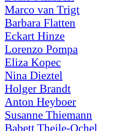
Marco van Trigt
Barbara Flatten
Eckart Hinze
Lorenzo Pompa
Eliza Kopec
Nina Dieztel
Holger Brandt
Anton Heyboer
Susanne Thiemann
Babett Theile-Ochel