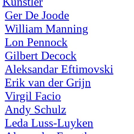
Künstler
Ger De Joode
William Manning
Lon Pennock
Gilbert Decock
Aleksandar Eftimovski
Erik van der Grijn
Virgil Facio
Andy Schulz
Leda Luss-Luyken