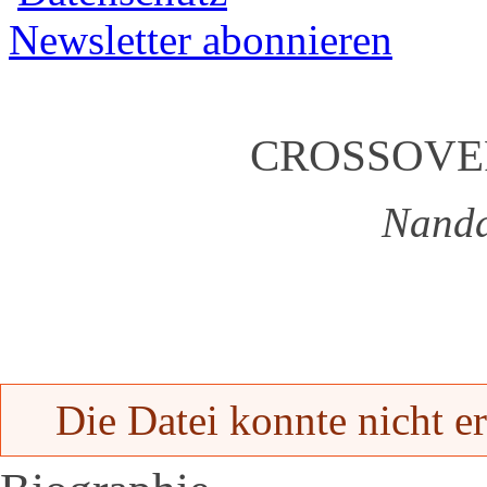
Newsletter abonnieren
CROSSOVE
Nanda
Fehlermeldung
Die Datei konnte nicht er