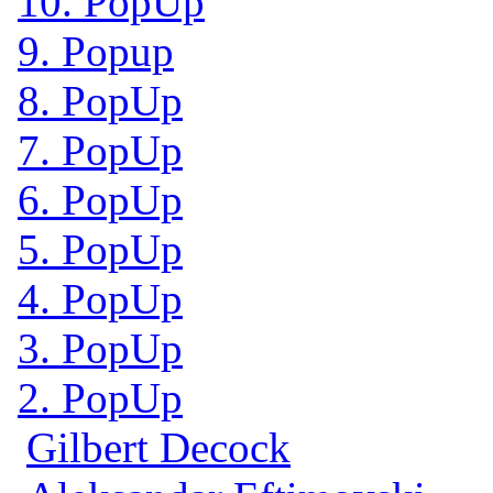
10. PopUp
9. Popup
8. PopUp
7. PopUp
6. PopUp
5. PopUp
4. PopUp
3. PopUp
2. PopUp
Gilbert Decock