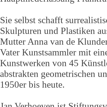
Sie selbst schafft surrealist
Skulpturen und Plastiken au
Mutter Anna van de Klundert
Vater Kunstsammler mit ei
Kunstwerken von 45 Künstl
abstrakten geometrischen u
1950er bis heute.
Jan Verhoeven ist Stiftungs