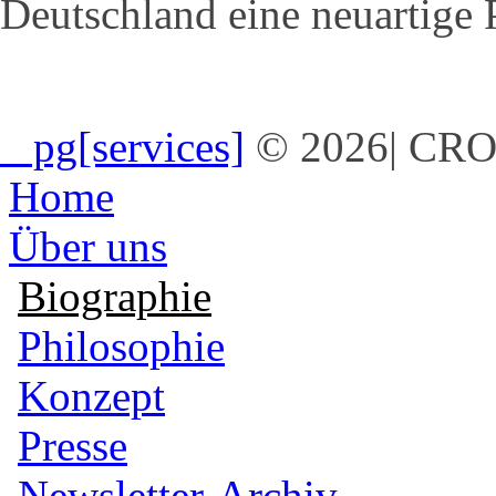
Deutschland eine neuartige P
_ pg[services]
© 2026
|
CRO
Home
Über uns
Biographie
Philosophie
Konzept
Presse
Newsletter-Archiv