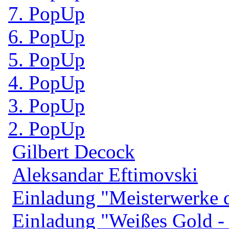
7. PopUp
6. PopUp
5. PopUp
4. PopUp
3. PopUp
2. PopUp
Gilbert Decock
Aleksandar Eftimovski
Einladung "Meisterwerke 
Einladung "Weißes Gold 