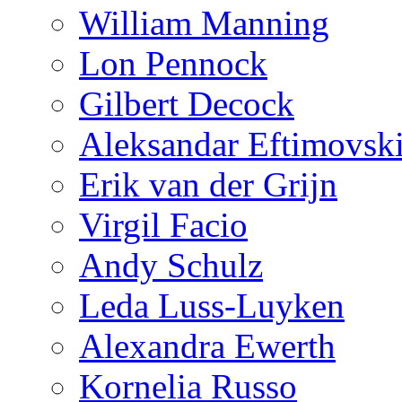
William Manning
Lon Pennock
Gilbert Decock
Aleksandar Eftimovsk
Erik van der Grijn
Virgil Facio
Andy Schulz
Leda Luss-Luyken
Alexandra Ewerth
Kornelia Russo