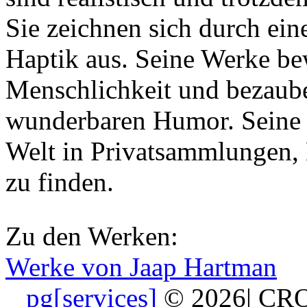
Sie zeichnen sich durch ein
Haptik aus. Seine Werke be
Menschlichkeit und bezauber
wunderbaren Humor. Seine 
Welt in Privatsammlungen, 
zu finden.
Zu den Werken:
Werke von Jaap Hartman
_ pg[services]
© 2026
|
CRO