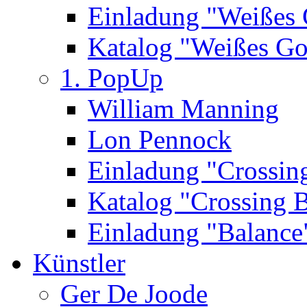
Einladung "Weißes
Katalog "Weißes Go
1. PopUp
William Manning
Lon Pennock
Einladung "Crossin
Katalog "Crossing 
Einladung "Balance
Künstler
Ger De Joode