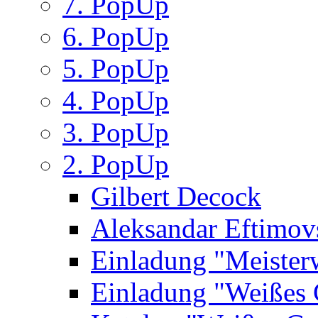
7. PopUp
6. PopUp
5. PopUp
4. PopUp
3. PopUp
2. PopUp
Gilbert Decock
Aleksandar Eftimov
Einladung "Meister
Einladung "Weißes