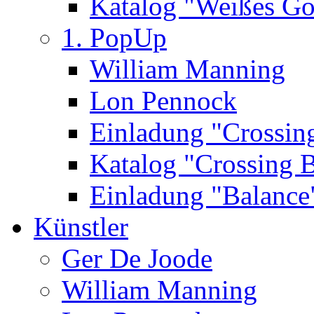
Katalog "Weißes Go
1. PopUp
William Manning
Lon Pennock
Einladung "Crossin
Katalog "Crossing 
Einladung "Balance
Künstler
Ger De Joode
William Manning