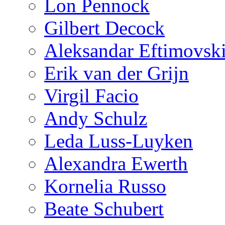
Lon Pennock
Gilbert Decock
Aleksandar Eftimovsk
Erik van der Grijn
Virgil Facio
Andy Schulz
Leda Luss-Luyken
Alexandra Ewerth
Kornelia Russo
Beate Schubert