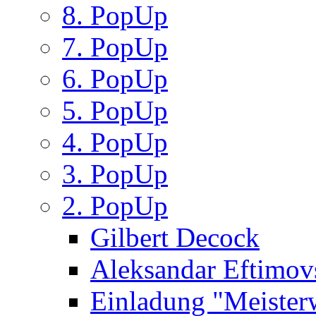
8. PopUp
7. PopUp
6. PopUp
5. PopUp
4. PopUp
3. PopUp
2. PopUp
Gilbert Decock
Aleksandar Eftimov
Einladung "Meister