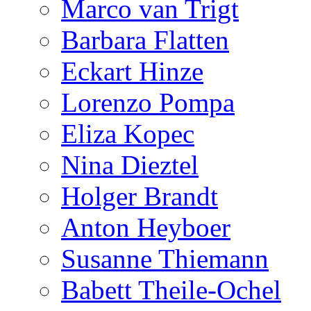
Marco van Trigt
Barbara Flatten
Eckart Hinze
Lorenzo Pompa
Eliza Kopec
Nina Dieztel
Holger Brandt
Anton Heyboer
Susanne Thiemann
Babett Theile-Ochel