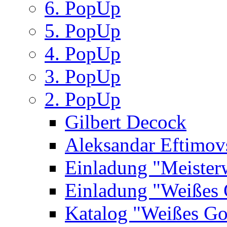
6. PopUp
5. PopUp
4. PopUp
3. PopUp
2. PopUp
Gilbert Decock
Aleksandar Eftimov
Einladung "Meister
Einladung "Weißes
Katalog "Weißes Go