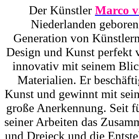
Der Künstler
Marco v
Niederlanden geboren
Generation von Künstlern,
Design und Kunst perfekt v
innovativ mit seinem Bli
Materialien. Er beschäf
Kunst und gewinnt mit sein
große Anerkennung. Seit fü
seiner Arbeiten das Zusam
und Dreieck und die Entst