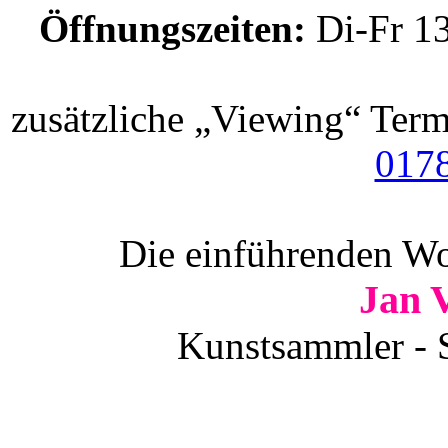
Öffnungszeiten:
Di-Fr 13
zusätzliche „Viewing“ Term
017
Die einführenden Wor
Jan 
Kunstsammler - S