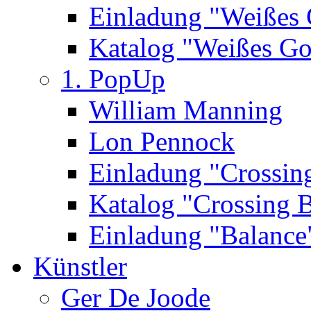
Einladung "Weißes
Katalog "Weißes Go
1. PopUp
William Manning
Lon Pennock
Einladung "Crossin
Katalog "Crossing 
Einladung "Balance
Künstler
Ger De Joode