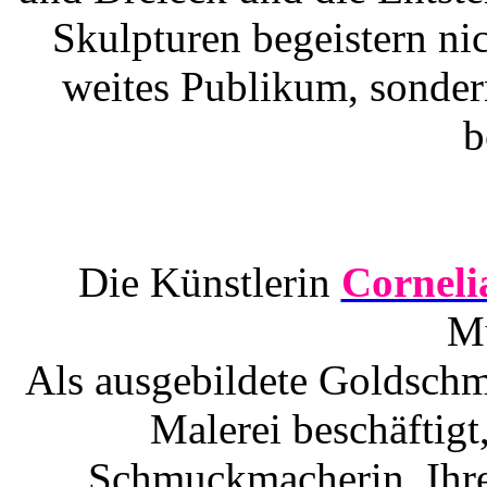
Skulpturen begeistern ni
weites Publikum, sonder
b
Die Künstlerin
Corneli
M
Als ausgebildete Goldschmi
Malerei beschäftigt,
Schmuckmacherin. Ihre 