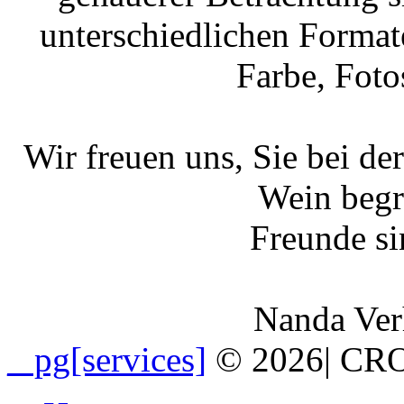
unterschiedlichen Format
Farbe, Foto
Wir freuen uns, Sie bei de
Wein begr
Freunde s
Nanda Ver
_ pg[services]
© 2026
|
CRO