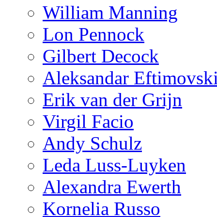
William Manning
Lon Pennock
Gilbert Decock
Aleksandar Eftimovsk
Erik van der Grijn
Virgil Facio
Andy Schulz
Leda Luss-Luyken
Alexandra Ewerth
Kornelia Russo