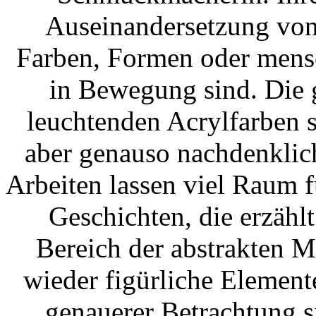
Auseinandersetzung von 
Farben, Formen oder mensc
in Bewegung sind. Die 
leuchtenden Acrylfarben 
aber genauso nachdenklic
Arbeiten lassen viel Raum f
Geschichten, die erzähl
Bereich der abstrakten 
wieder figürliche Elemente
genauerer Betrachtung si