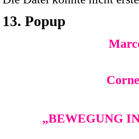
Fehlermeldung
13. Popup
Marco
Corne
„BEWEGUNG IN