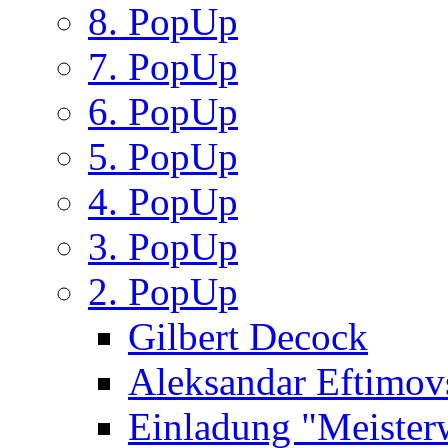
8. PopUp
7. PopUp
6. PopUp
5. PopUp
4. PopUp
3. PopUp
2. PopUp
Gilbert Decock
Aleksandar Eftimov
Einladung "Meister