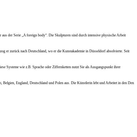
 aus der Serie „A foreign body“. Die Skulpturen sind durch intensive physische Arbeit
zog er zurück nach Deutschland, wo er die Kunstakademie in Düsseldorf absolvierte. Seit
ese Systeme wie z.B. Sprache oder Ziffernketten nutzt Sie als Ausgangspunkt ihrer
, Belgien, England, Deutschland und Polen aus. Die Künstlerin lebt und Arbeitet in den Den