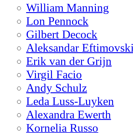
William Manning
Lon Pennock
Gilbert Decock
Aleksandar Eftimovsk
Erik van der Grijn
Virgil Facio
Andy Schulz
Leda Luss-Luyken
Alexandra Ewerth
Kornelia Russo