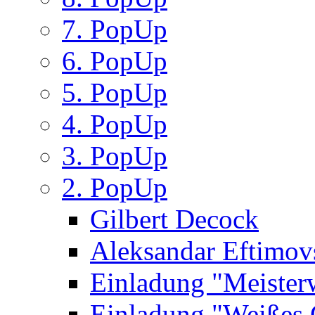
7. PopUp
6. PopUp
5. PopUp
4. PopUp
3. PopUp
2. PopUp
Gilbert Decock
Aleksandar Eftimov
Einladung "Meister
Einladung "Weißes