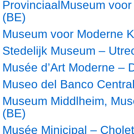
ProvinciaalMuseum voor
(BE)
Museum voor Moderne Ku
Stedelijk Museum – Utre
Musée d’Art Moderne –
Museo del Banco Central
Museum Middlheim, Muse
(BE)
Musée Minicipal – Chole