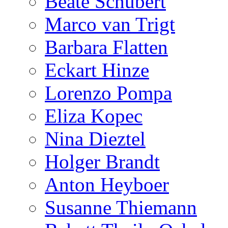
Beate Schubert
Marco van Trigt
Barbara Flatten
Eckart Hinze
Lorenzo Pompa
Eliza Kopec
Nina Dieztel
Holger Brandt
Anton Heyboer
Susanne Thiemann