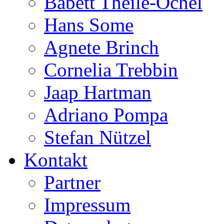
Babett Theile-Ochel
Hans Some
Agnete Brinch
Cornelia Trebbin
Jaap Hartman
Adriano Pompa
Stefan Nützel
Kontakt
Partner
Impressum