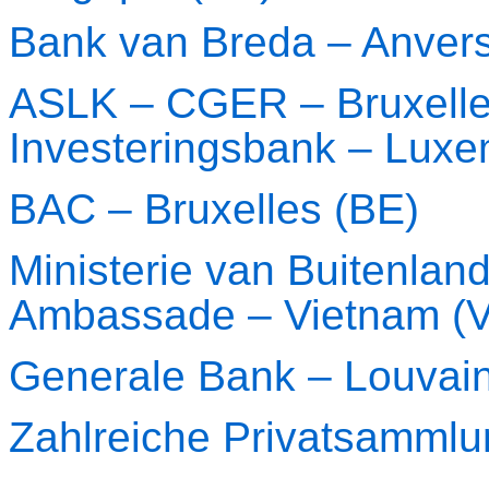
Bank van Breda – Anver
ASLK – CGER – Bruxelles
Investeringsbank – Lux
BAC – Bruxelles (BE)
Ministerie van Buitenla
Ambassade – Vietnam (
Generale Bank – Louvai
Zahlreiche Privatsamml