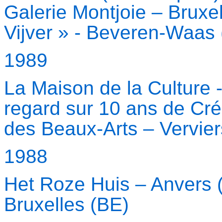
Galerie Montjoie – Bruxe
Vijver » - Beveren-Waas
1989
La Maison de la Culture
regard sur 10 ans de Cr
des Beaux-Arts – Vervier
1988
Het Roze Huis – Anvers (
Bruxelles (BE)