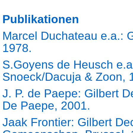
Publikationen
Marcel Duchateau e.a.: G
1978.
S.Goyens de Heusch e.a.
Snoeck/Dacuja & Zoon, 
J. P. de Paepe: Gilbert D
De Paepe, 2001.
Jaak Frontier: Gilbert D