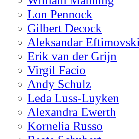
William Manning
Lon Pennock
Gilbert Decock
Aleksandar Eftimovsk
Erik van der Grijn
Virgil Facio
Andy Schulz
Leda Luss-Luyken
Alexandra Ewerth
Kornelia Russo