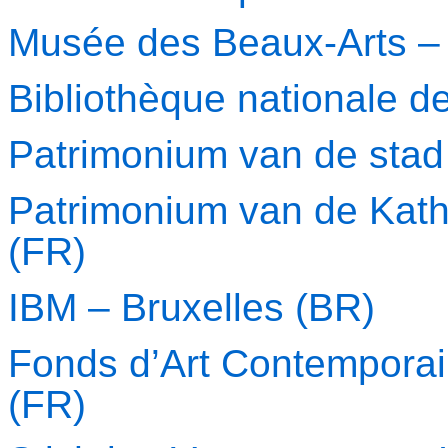
Musée des Beaux-Arts –
Bibliothèque nationale d
Patrimonium van de sta
Patrimonium van de Katho
(FR)
IBM – Bruxelles (BR)
Fonds d’Art Contemporai
(FR)