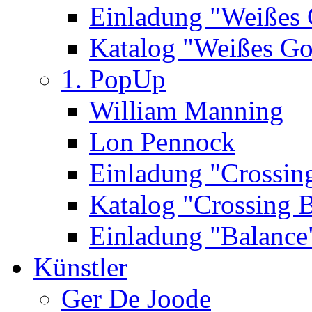
Einladung "Weißes
Katalog "Weißes Go
1. PopUp
William Manning
Lon Pennock
Einladung "Crossin
Katalog "Crossing 
Einladung "Balance
Künstler
Ger De Joode