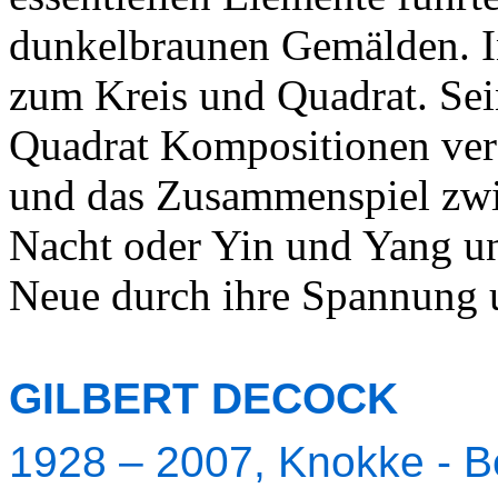
dunkelbraunen Gemälden. In
zum Kreis und Quadrat. Sei
Quadrat Kompositionen vers
und das Zusammenspiel zw
Nacht oder Yin und Yang un
Neue durch ihre Spannung u
GILBERT DECOCK
1928 – 2007, Knokke - B