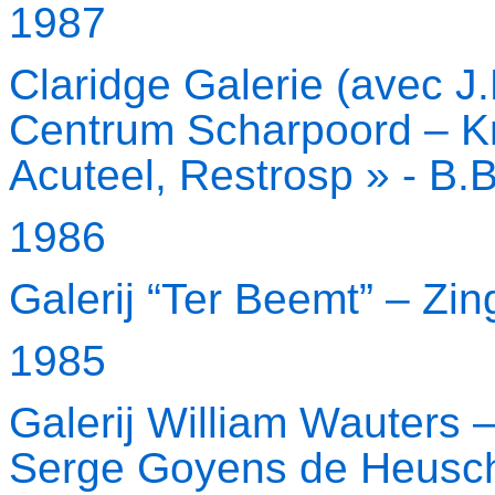
1987
Claridge Galerie (avec J.
Centrum Scharpoord – K
Acuteel, Restrosp » - B.
1986
Galerij “Ter Beemt” – Zi
1985
Galerij William Wauters
Serge Goyens de Heusch