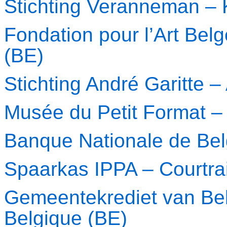
Stichting Veranneman –
Fondation pour l’Art Bel
(BE)
Stichting André Garitte 
Musée du Petit Format –
Banque Nationale de Be
Spaarkas IPPA – Courtr
Gemeentekrediet van Be
Belgique (BE)