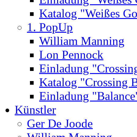
Katalog "Weißes Go
1. PopUp
William Manning
Lon Pennock
Einladung "Crossin
Katalog "Crossing 
Einladung "Balance
Künstler
Ger De Joode