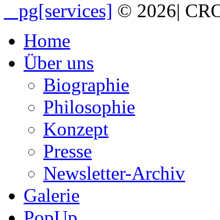
_ pg[services]
© 2026
|
CRO
Home
Über uns
Biographie
Philosophie
Konzept
Presse
Newsletter-Archiv
Galerie
PopUp