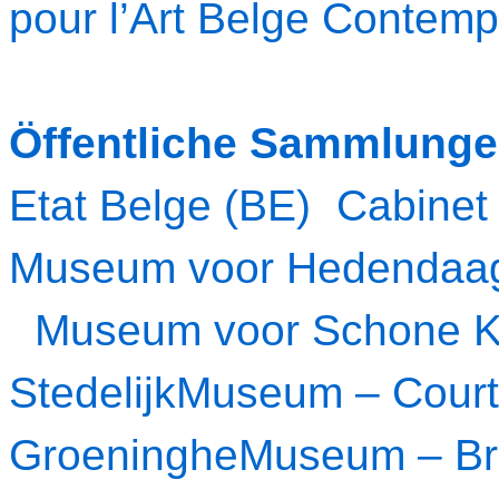
pour l’Art Belge Contemp
Öffentliche Sammlung
Etat Belge (BE) Cabinet
Museum voor Hedendaag
Museum voor Schone K
StedelijkMuseum – Cour
GroeningheMuseum – B