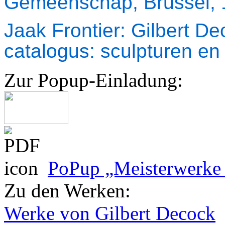
Gemeenschap, Brussel, 
Jaak Frontier: Gilbert D
catalogus: sculpturen en
Zur Popup-Einladung:
PoPup „Meisterwerke 
Zu den Werken:
Werke von Gilbert Decock