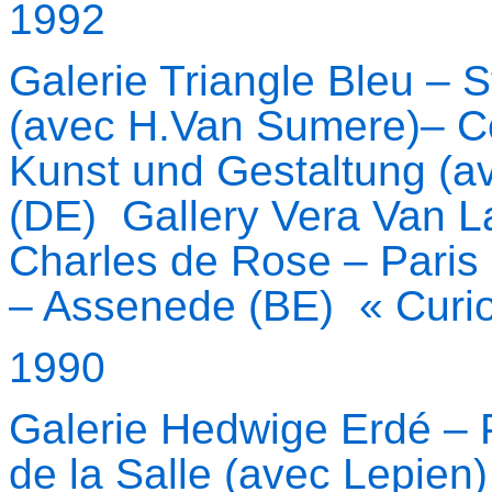
1992
Galerie Triangle Bleu – 
(avec H.Van Sumere)– Co
Kunst und Gestaltung (
(DE) Gallery Vera Van L
Charles de Rose – Paris
– Assenede (BE) « Curi
1990
Galerie Hedwige Erdé – 
de la Salle (avec Lepie