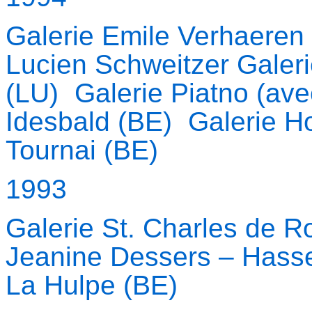
Galerie Emile Verhaeren
Lucien Schweitzer Galer
(LU) Galerie Piatno (ave
Idesbald (BE) Galerie Ho
Tournai (BE)
1993
Galerie St. Charles de R
Jeanine Dessers – Hasselt
La Hulpe (BE)