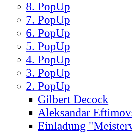
8. PopUp
7. PopUp
6. PopUp
5. PopUp
4. PopUp
3. PopUp
2. PopUp
Gilbert Decock
Aleksandar Eftimov
Einladung "Meister