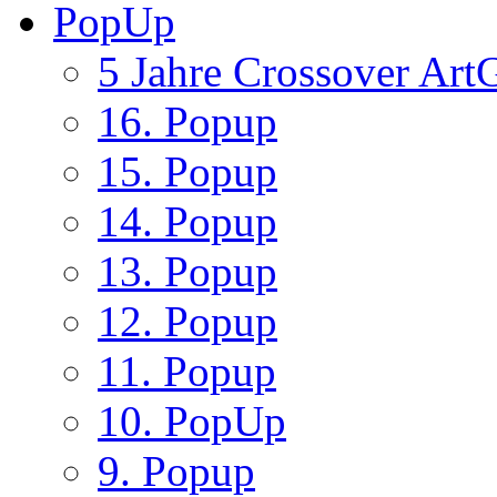
PopUp
5 Jahre Crossover ArtG
16. Popup
15. Popup
14. Popup
13. Popup
12. Popup
11. Popup
10. PopUp
9. Popup