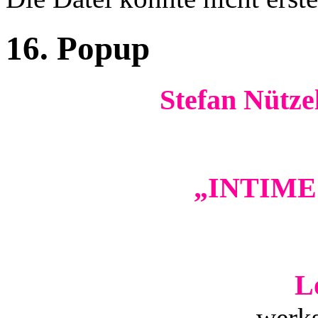
Fehlermeldung
16. Popup
Stefan Nütz
„INTIME
L
werks