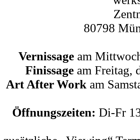
Zentn
80798 Mün
Vernissage
am Mittwoch,
Finissage
am Freitag, 
Art After Work
am Samstag
Öffnungszeiten:
Di-Fr 13