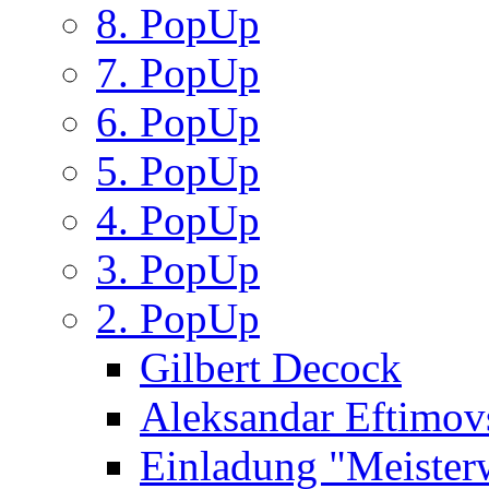
8. PopUp
7. PopUp
6. PopUp
5. PopUp
4. PopUp
3. PopUp
2. PopUp
Gilbert Decock
Aleksandar Eftimov
Einladung "Meister