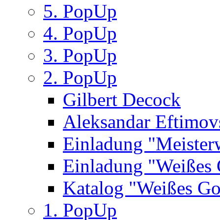
5. PopUp
4. PopUp
3. PopUp
2. PopUp
Gilbert Decock
Aleksandar Eftimov
Einladung "Meister
Einladung "Weißes
Katalog "Weißes Go
1. PopUp