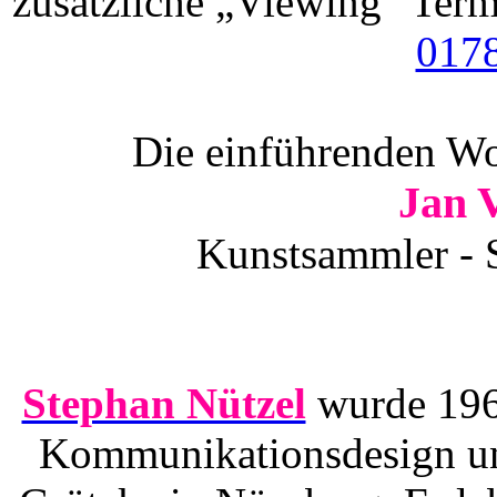
zusätzliche „Viewing“ Term
017
Die einführenden Wor
Jan 
Kunstsammler - S
Stephan Nützel
wurde 1967
Kommunikationsdesign un