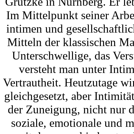
Grützke in Nürnberg. Er leb
Im Mittelpunkt seiner Arbe
intimen und gesellschaftli
Mitteln der klassischen Mal
Unterschwellige, das Vers
versteht man unter Intim
Vertrautheit. Heutzutage wi
gleichgesetzt, aber Intimitä
der Zuneigung, nicht nur d
soziale, emotionale und m