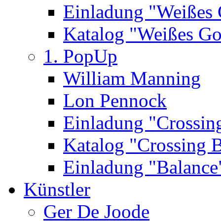
Einladung "Weißes
Katalog "Weißes Go
1. PopUp
William Manning
Lon Pennock
Einladung "Crossin
Katalog "Crossing 
Einladung "Balance
Künstler
Ger De Joode