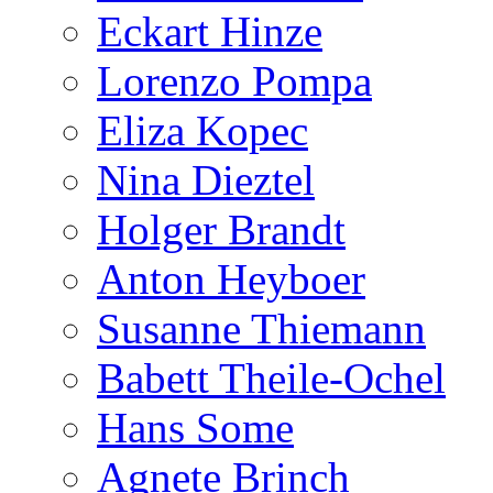
Eckart Hinze
Lorenzo Pompa
Eliza Kopec
Nina Dieztel
Holger Brandt
Anton Heyboer
Susanne Thiemann
Babett Theile-Ochel
Hans Some
Agnete Brinch