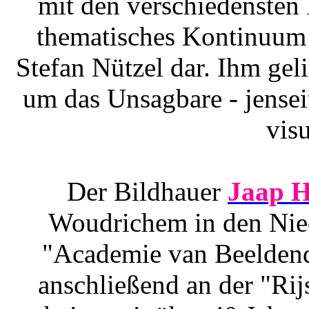
mit den verschiedensten 
thematisches Kontinuum 
Stefan Nützel dar. Ihm gel
um das Unsagbare - jenseit
visu
Der Bildhauer
Jaap 
Woudrichem in den Nied
"Academie van Beeldend
anschließend an der "Ri