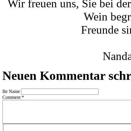
Wir freuen uns, Sie bei de
Wein begr
Freunde s
Nanda
Neuen Kommentar schr
Ihr Name
Comment
*