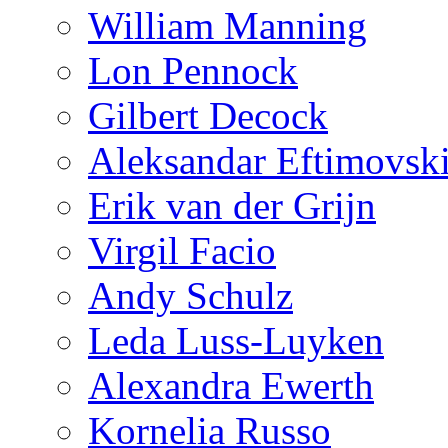
William Manning
Lon Pennock
Gilbert Decock
Aleksandar Eftimovsk
Erik van der Grijn
Virgil Facio
Andy Schulz
Leda Luss-Luyken
Alexandra Ewerth
Kornelia Russo