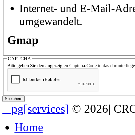
Internet- und E-Mail-Adr
umgewandelt.
Gmap
CAPTCHA
Bitte geben Sie den angezeigten Captcha-Code in das darunterliege
_ pg[services]
© 2026
|
CRO
Home