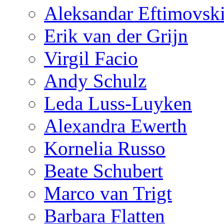
Aleksandar Eftimovsk
Erik van der Grijn
Virgil Facio
Andy Schulz
Leda Luss-Luyken
Alexandra Ewerth
Kornelia Russo
Beate Schubert
Marco van Trigt
Barbara Flatten