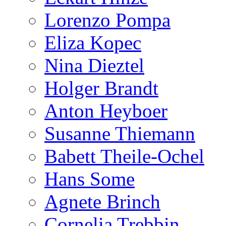
Lorenzo Pompa
Eliza Kopec
Nina Dieztel
Holger Brandt
Anton Heyboer
Susanne Thiemann
Babett Theile-Ochel
Hans Some
Agnete Brinch
Cornelia Trebbin