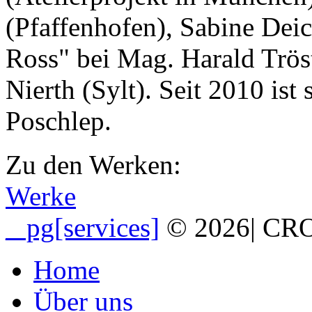
(Pfaffenhofen), Sabine Dei
Ross" bei Mag. Harald Trös
Nierth (Sylt). Seit 2010 ist
Poschlep.
Zu den Werken:
Werke
_ pg[services]
© 2026
|
CRO
Home
Über uns