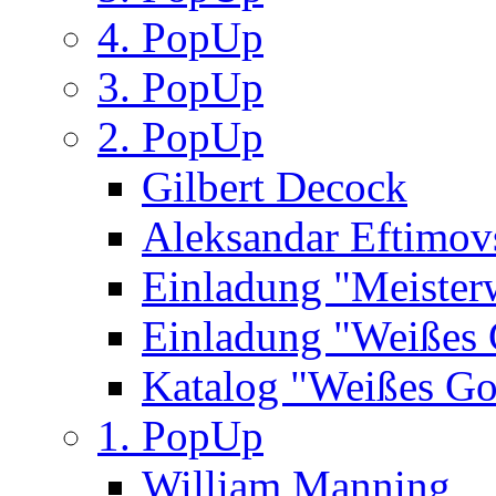
4. PopUp
3. PopUp
2. PopUp
Gilbert Decock
Aleksandar Eftimov
Einladung "Meister
Einladung "Weißes
Katalog "Weißes Go
1. PopUp
William Manning