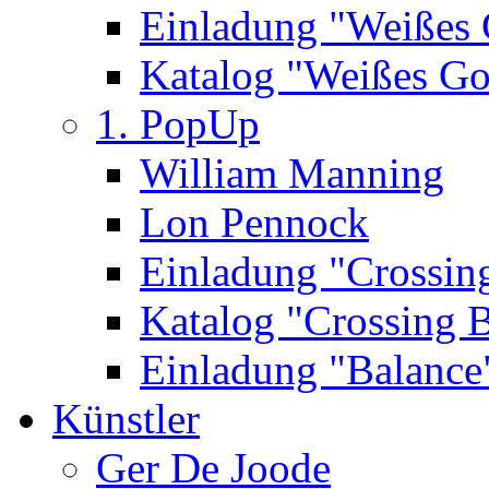
Einladung "Weißes
Katalog "Weißes Go
1. PopUp
William Manning
Lon Pennock
Einladung "Crossin
Katalog "Crossing 
Einladung "Balance
Künstler
Ger De Joode