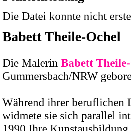
Die Datei konnte nicht erste
Babett Theile-Ochel
Die Malerin
Babett Theile
Gummersbach/NRW geboren 
Während ihrer beruflichen
widmete sie sich parallel in
1990 Ihre Kunstausbildung.