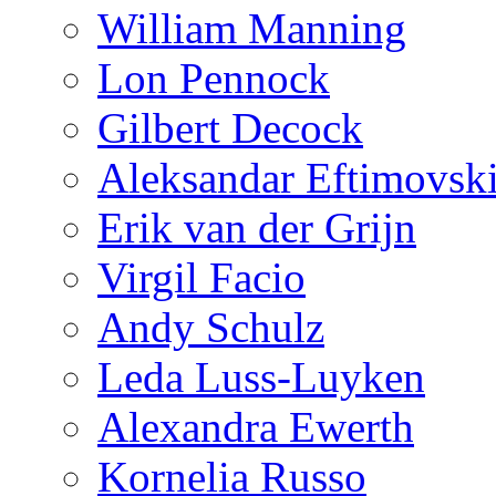
William Manning
Lon Pennock
Gilbert Decock
Aleksandar Eftimovsk
Erik van der Grijn
Virgil Facio
Andy Schulz
Leda Luss-Luyken
Alexandra Ewerth
Kornelia Russo