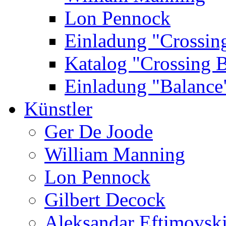
Lon Pennock
Einladung "Crossin
Katalog "Crossing 
Einladung "Balance
Künstler
Ger De Joode
William Manning
Lon Pennock
Gilbert Decock
Aleksandar Eftimovsk