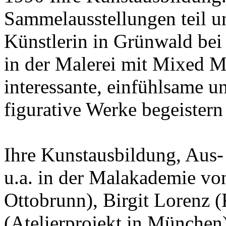
Sammelausstellungen teil un
Künstlerin in Grünwald bei
in der Malerei mit Mixed M
interessante, einfühlsame u
figurative Werke begeister
Ihre Kunstausbildung, Aus- 
u.a. in der Malakademie v
Ottobrunn), Birgit Lorenz (
(Atelierprojekt in München