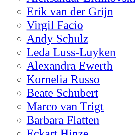
Erik van der Grijn
Virgil Facio
Andy Schulz
Leda Luss-Luyken
Alexandra Ewerth
Kornelia Russo
Beate Schubert
Marco van Trigt
Barbara Flatten
Eckart Hinze