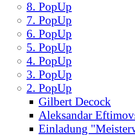
8. PopUp
7. PopUp
6. PopUp
5. PopUp
4. PopUp
3. PopUp
2. PopUp
Gilbert Decock
Aleksandar Eftimov
Einladung "Meister