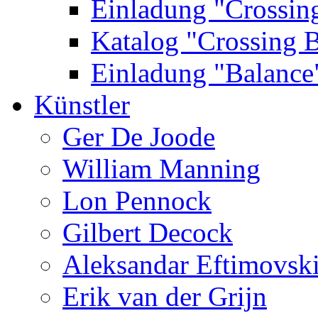
Einladung "Crossin
Katalog "Crossing 
Einladung "Balance
Künstler
Ger De Joode
William Manning
Lon Pennock
Gilbert Decock
Aleksandar Eftimovsk
Erik van der Grijn