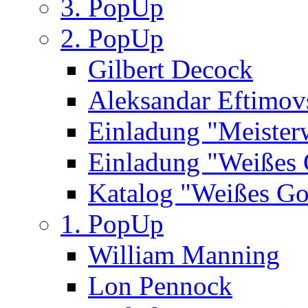
3. PopUp
2. PopUp
Gilbert Decock
Aleksandar Eftimov
Einladung "Meister
Einladung "Weißes
Katalog "Weißes Go
1. PopUp
William Manning
Lon Pennock