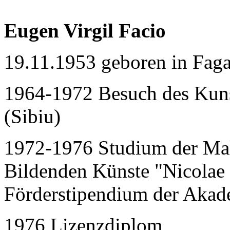
Eugen Virgil Facio
19.11.1953 geboren in Fag
1964-1972 Besuch des Kun
(Sibiu)
1972-1976 Studium der Mal
Bildenden Künste "Nicolae 
Förderstipendium der Akad
1976 Lizenzdiplom