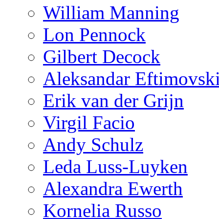
William Manning
Lon Pennock
Gilbert Decock
Aleksandar Eftimovsk
Erik van der Grijn
Virgil Facio
Andy Schulz
Leda Luss-Luyken
Alexandra Ewerth
Kornelia Russo