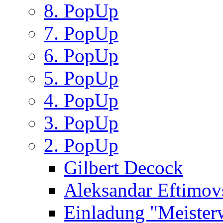
8. PopUp
7. PopUp
6. PopUp
5. PopUp
4. PopUp
3. PopUp
2. PopUp
Gilbert Decock
Aleksandar Eftimov
Einladung "Meister