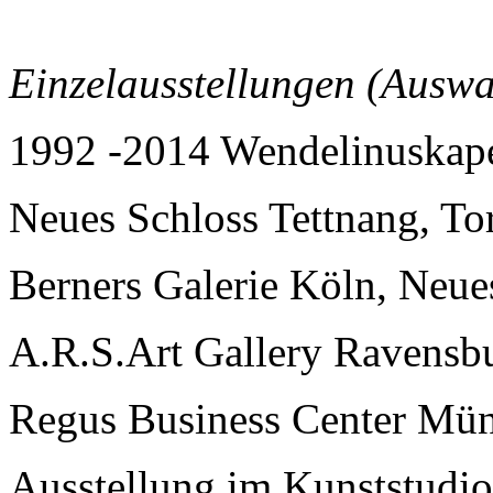
Einzelausstellungen (Auswa
1992 -2014 Wendelinuskap
Neues Schloss Tettnang, To
Berners Galerie Köln, Neu
A.R.S.Art Gallery Ravensb
Regus Business Center Mü
Ausstellung im Kunststudio