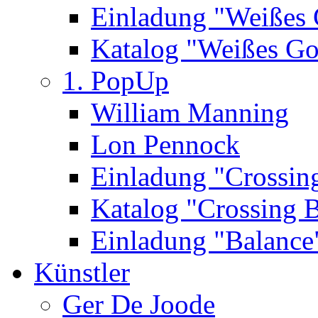
Einladung "Weißes
Katalog "Weißes Go
1. PopUp
William Manning
Lon Pennock
Einladung "Crossin
Katalog "Crossing 
Einladung "Balance
Künstler
Ger De Joode