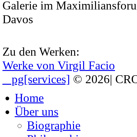
Galerie im Maximiliansfo
Davos
Zu den Werken:
Werke von Virgil Facio
_ pg[services]
© 2026
|
CRO
Home
Über uns
Biographie