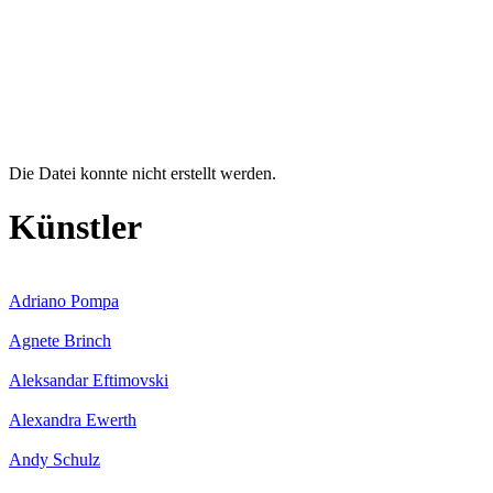
Die Datei konnte nicht erstellt werden.
Fehlermeldung
Künstler
Adriano Pompa
Agnete Brinch
Aleksandar Eftimovski
Alexandra Ewerth
Andy Schulz