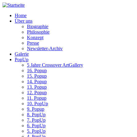
Home
Über uns
Biographie
Philosophie
Konzept
Presse
Newsletter-Archiv
Galerie
PopUp
5 Jahre Crossover ArtGallery
16. Popup
15. Popup
14. Popup
13. Popup
12. Popup
11. Popup
10. PopUp
9. Popup
8. PopUp
7. PopUp
6. PopUp
5. PopUp
4. PopUp