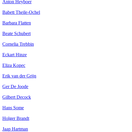
Anton Heyboer
Babett Theile-Ochel
Barbara Flatten
Beate Schubert
Cornelia Trebbin
Eckart Hinze
Eliza Kopec
Erik van der Grijn
Ger De Joode
Gilbert Decock
Hans Some
Holger Brandt
Jaap Hartman