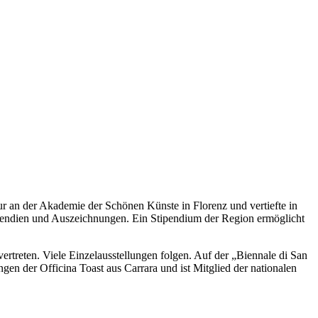
 an der Akademie der Schönen Künste in Florenz und vertiefte in
 Stipendien und Auszeichnungen. Ein Stipendium der Region ermöglicht
ertreten. Viele Einzelausstellungen folgen. Auf der „Biennale di San
gen der Officina Toast aus Carrara und ist Mitglied der nationalen