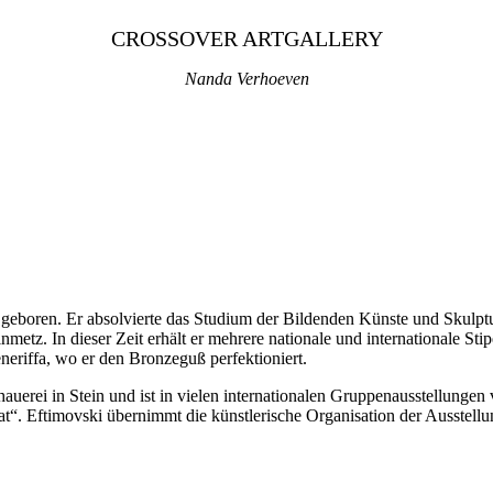
CROSSOVER ARTGALLERY
Nanda Verhoeven
eboren. Er absolvierte das Studium der Bildenden Künste und Skulptur
teinmetz. In dieser Zeit erhält er mehrere nationale und internationale
neriffa, wo er den Bronzeguß perfektioniert.
rei in Stein und ist in vielen internationalen Gruppenausstellungen v
at“. Eftimovski übernimmt die künstlerische Organisation der Ausstellun