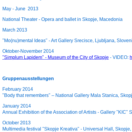
May - June 2013
National Theater - Opera and ballet in Skopje, Macedonia
March 2013
"Mo(nu)mental Ideas" - Art Gallery Srecisce, Ljubljana, Sloven
Oktober-November 2014
"Simplum Lapidem" - Museum of the City of Skopje
- VIDEO:
h
Gruppenausstellungen
February 2014
"Body that remembers" – National Gallery Mala Stanica, Skop
January 2014
Annual Exhibition of the Association of Artists - Gallery "KIC"
October 2013
Multimedia festival "Skopje Kreativa" - Universal Hall, Skopj