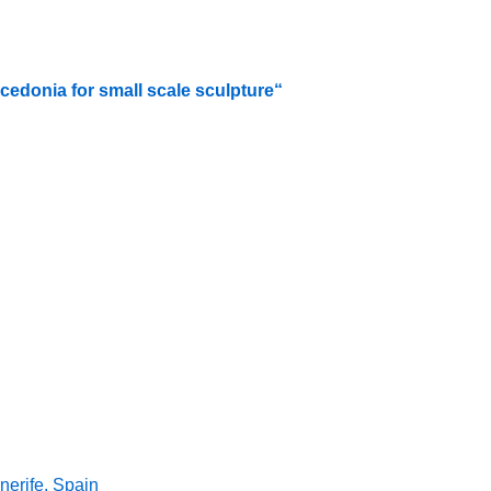
cedonia for small scale sculpture“
nerife, Spain