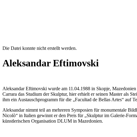
Die Datei konnte nicht erstellt werden.
Fehlermeldung
Aleksandar Eftimovski
Aleksandar Eftimovski wurde am 11.04.1988 in Skopje, Mazedonien g
Carrara das Studium der Skulptur, hier erhielt er seinen Master als S
ihm ein Austauschprogramm für die „Facultad de Bellas Artes“ auf Te
Aleksandar nimmt teil an mehreren Symposien für monumentale Bildhaue
Nicolò“ in Italien gewinnt er den Preis für „Skulptur im Galerie-Form
künstlerischen Organisation DLUM in Mazedonien.