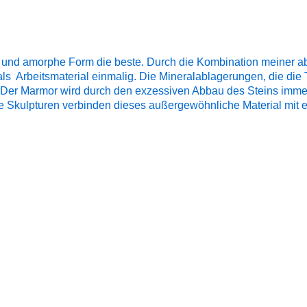
he und amorphe Form die beste. Durch die Kombination meiner ab
 als Arbeitsmaterial einmalig. Die Mineralablagerungen, die die
er. Der Marmor wird durch den exzessiven Abbau des Steins imme
Skulpturen verbinden dieses außergewöhnliche Material mit eine