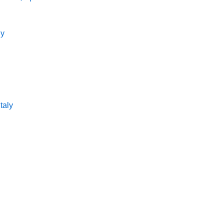
ly
taly