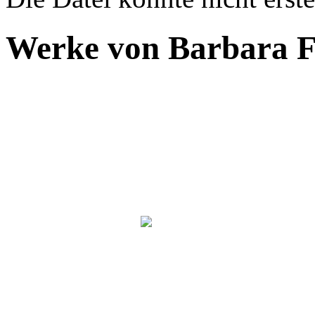
Fehlermeldung
Werke von Barbara F