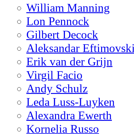
William Manning
Lon Pennock
Gilbert Decock
Aleksandar Eftimovsk
Erik van der Grijn
Virgil Facio
Andy Schulz
Leda Luss-Luyken
Alexandra Ewerth
Kornelia Russo