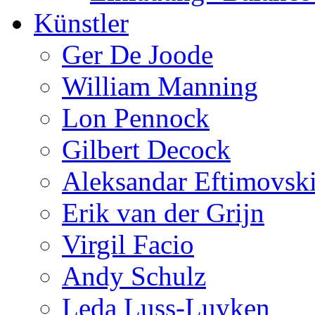
Künstler
Ger De Joode
William Manning
Lon Pennock
Gilbert Decock
Aleksandar Eftimovsk
Erik van der Grijn
Virgil Facio
Andy Schulz
Leda Luss-Luyken