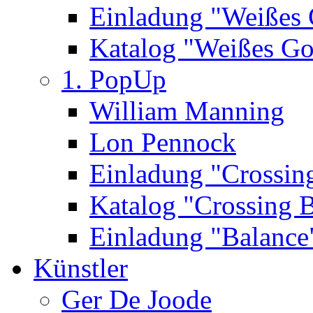
Einladung "Weißes
Katalog "Weißes Go
1. PopUp
William Manning
Lon Pennock
Einladung "Crossin
Katalog "Crossing 
Einladung "Balance
Künstler
Ger De Joode