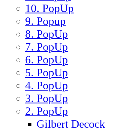
10. PopUp
9. Popup
8. PopUp
7. PopUp
6. PopUp
5. PopUp
4. PopUp
3. PopUp
2. PopUp
Gilbert Decock