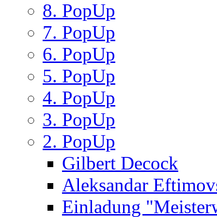
8. PopUp
7. PopUp
6. PopUp
5. PopUp
4. PopUp
3. PopUp
2. PopUp
Gilbert Decock
Aleksandar Eftimov
Einladung "Meister