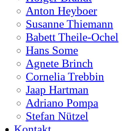
Anton Heyboer
Susanne Thiemann
Babett Theile-Ochel
Hans Some
Agnete Brinch
Cornelia Trebbin
Jaap Hartman
Adriano Pompa
Stefan Nützel
Kontakt