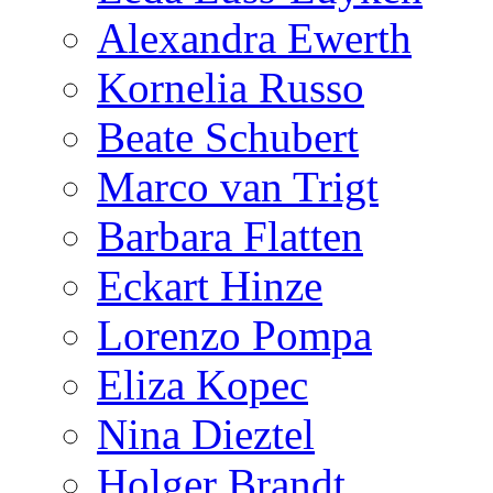
Alexandra Ewerth
Kornelia Russo
Beate Schubert
Marco van Trigt
Barbara Flatten
Eckart Hinze
Lorenzo Pompa
Eliza Kopec
Nina Dieztel
Holger Brandt