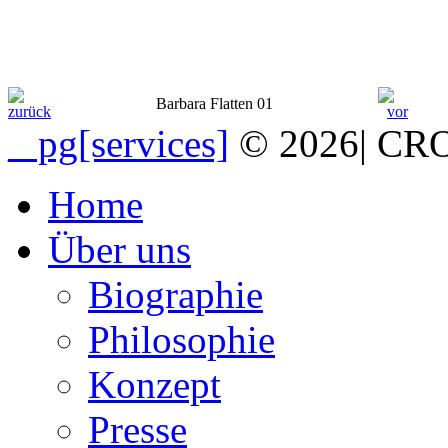
Barbara Flatten 01
_ pg[services]
© 2026
|
CRO
Home
Über uns
Biographie
Philosophie
Konzept
Presse