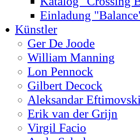
Katalog "Crossing 
Einladung "Balance
Künstler
Ger De Joode
William Manning
Lon Pennock
Gilbert Decock
Aleksandar Eftimovsk
Erik van der Grijn
Virgil Facio