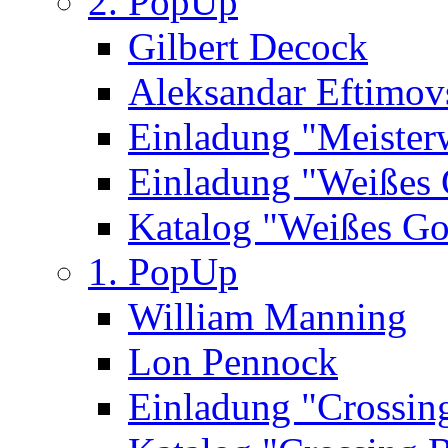
2. PopUp
Gilbert Decock
Aleksandar Eftimov
Einladung "Meister
Einladung "Weißes
Katalog "Weißes Go
1. PopUp
William Manning
Lon Pennock
Einladung "Crossin