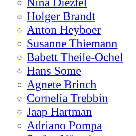
Nina Dieztel
Holger Brandt
Anton Heyboer
Susanne Thiemann
Babett Theile-Ochel
Hans Some
Agnete Brinch
Cornelia Trebbin
Jaap Hartman
Adriano Pompa