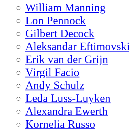
William Manning
Lon Pennock
Gilbert Decock
Aleksandar Eftimovsk
Erik van der Grijn
Virgil Facio
Andy Schulz
Leda Luss-Luyken
Alexandra Ewerth
Kornelia Russo