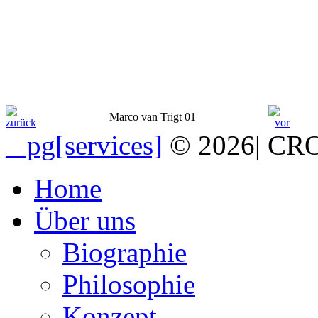
Marco van Trigt 01
_ pg[services]
© 2026
|
CRO
Home
Über uns
Biographie
Philosophie
Konzept