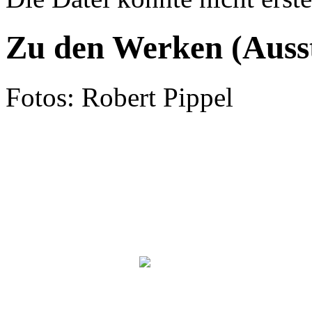
Fehlermeldung
Zu den Werken (Ausst
Fotos: Robert Pippel