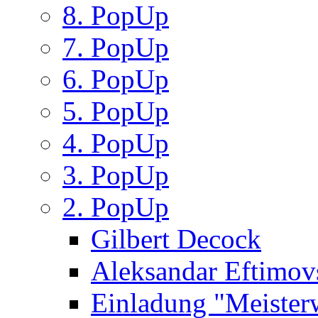
8. PopUp
7. PopUp
6. PopUp
5. PopUp
4. PopUp
3. PopUp
2. PopUp
Gilbert Decock
Aleksandar Eftimov
Einladung "Meister