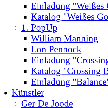
Einladung "Weißes
Katalog "Weißes Go
1. PopUp
William Manning
Lon Pennock
Einladung "Crossin
Katalog "Crossing 
Einladung "Balance
Künstler
Ger De Joode