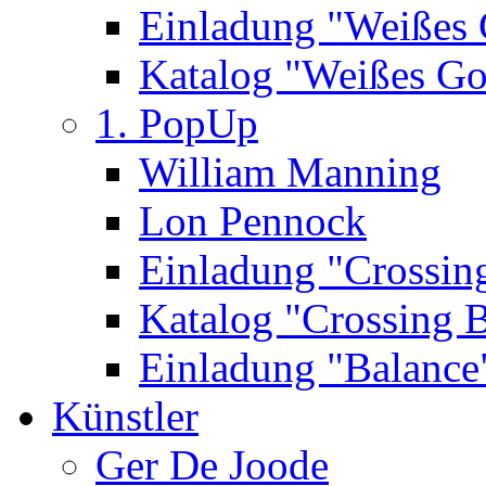
Einladung "Weißes
Katalog "Weißes Go
1. PopUp
William Manning
Lon Pennock
Einladung "Crossin
Katalog "Crossing 
Einladung "Balance
Künstler
Ger De Joode