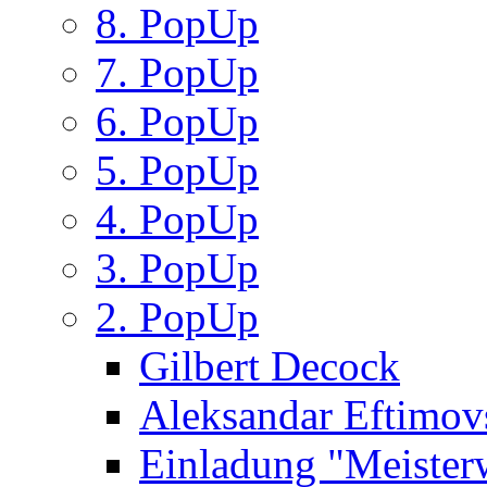
8. PopUp
7. PopUp
6. PopUp
5. PopUp
4. PopUp
3. PopUp
2. PopUp
Gilbert Decock
Aleksandar Eftimov
Einladung "Meister