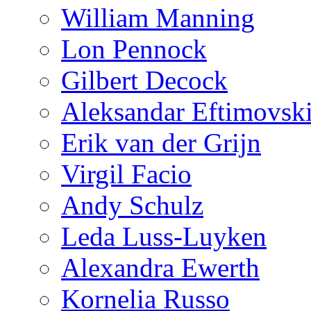
William Manning
Lon Pennock
Gilbert Decock
Aleksandar Eftimovsk
Erik van der Grijn
Virgil Facio
Andy Schulz
Leda Luss-Luyken
Alexandra Ewerth
Kornelia Russo