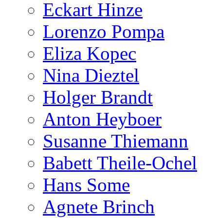
Eckart Hinze
Lorenzo Pompa
Eliza Kopec
Nina Dieztel
Holger Brandt
Anton Heyboer
Susanne Thiemann
Babett Theile-Ochel
Hans Some
Agnete Brinch