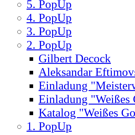
5. PopUp
4. PopUp
3. PopUp
2. PopUp
Gilbert Decock
Aleksandar Eftimov
Einladung "Meister
Einladung "Weißes
Katalog "Weißes Go
1. PopUp