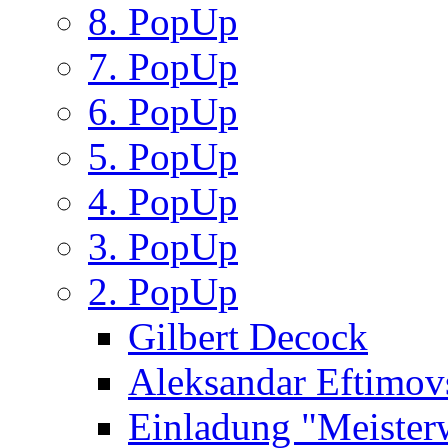
8. PopUp
7. PopUp
6. PopUp
5. PopUp
4. PopUp
3. PopUp
2. PopUp
Gilbert Decock
Aleksandar Eftimov
Einladung "Meister