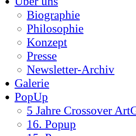
Über uns
Biographie
Philosophie
Konzept
Presse
Newsletter-Archiv
Galerie
PopUp
5 Jahre Crossover ArtG
16. Popup