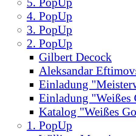
5. PopUp
4. PopUp
3. PopUp
2. PopUp
Gilbert Decock
Aleksandar Eftimov
Einladung "Meister
Einladung "Weißes
Katalog "Weißes Go
1. PopUp