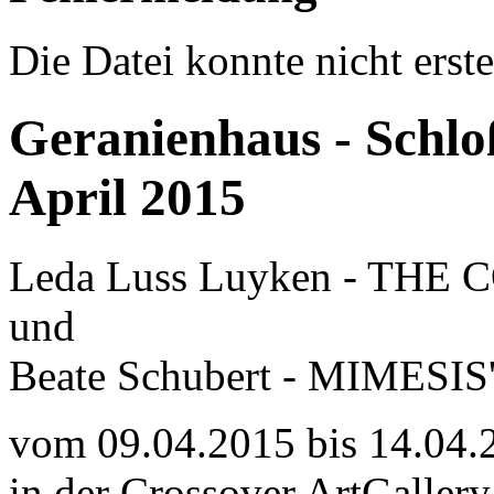
Die Datei konnte nicht erste
Geranienhaus - Schl
April 2015
Leda Luss Luyken - T
und
Beate Schubert - MIMES
vom 09.04.2015 bis 14.04.
in der Crossover ArtGaller