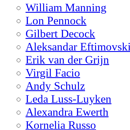
William Manning
Lon Pennock
Gilbert Decock
Aleksandar Eftimovsk
Erik van der Grijn
Virgil Facio
Andy Schulz
Leda Luss-Luyken
Alexandra Ewerth
Kornelia Russo