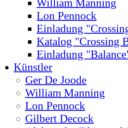
William Manning
Lon Pennock
Einladung "Crossin
Katalog "Crossing 
Einladung "Balance
Künstler
Ger De Joode
William Manning
Lon Pennock
Gilbert Decock