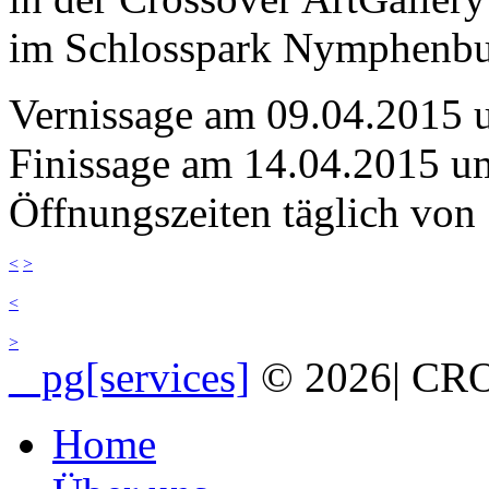
im Schlosspark Nymphenb
Vernissage am 09.04.2015 
Finissage am 14.04.2015 u
Öffnungszeiten täglich von
<
>
<
>
_ pg[services]
© 2026
|
CRO
Home