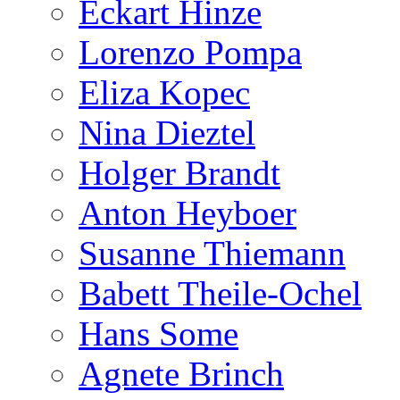
Eckart Hinze
Lorenzo Pompa
Eliza Kopec
Nina Dieztel
Holger Brandt
Anton Heyboer
Susanne Thiemann
Babett Theile-Ochel
Hans Some
Agnete Brinch