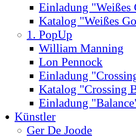
Einladung "Weißes
Katalog "Weißes Go
1. PopUp
William Manning
Lon Pennock
Einladung "Crossin
Katalog "Crossing 
Einladung "Balance
Künstler
Ger De Joode