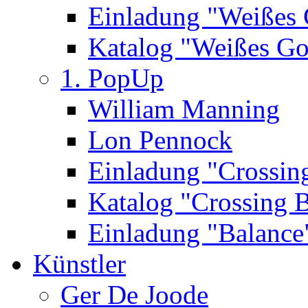
Einladung "Weißes
Katalog "Weißes Go
1. PopUp
William Manning
Lon Pennock
Einladung "Crossin
Katalog "Crossing 
Einladung "Balance
Künstler
Ger De Joode