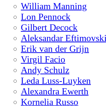
William Manning
Lon Pennock
Gilbert Decock
Aleksandar Eftimovsk
Erik van der Grijn
Virgil Facio
Andy Schulz
Leda Luss-Luyken
Alexandra Ewerth
Kornelia Russo