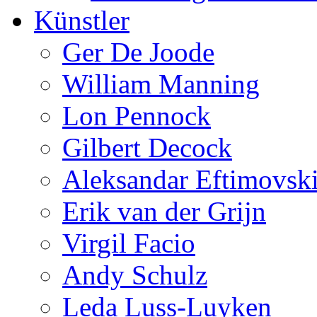
Künstler
Ger De Joode
William Manning
Lon Pennock
Gilbert Decock
Aleksandar Eftimovsk
Erik van der Grijn
Virgil Facio
Andy Schulz
Leda Luss-Luyken