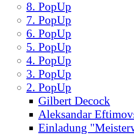
8. PopUp
7. PopUp
6. PopUp
5. PopUp
4. PopUp
3. PopUp
2. PopUp
Gilbert Decock
Aleksandar Eftimov
Einladung "Meister