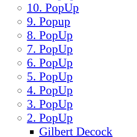
10. PopUp
9. Popup
8. PopUp
7. PopUp
6. PopUp
5. PopUp
4. PopUp
3. PopUp
2. PopUp
Gilbert Decock